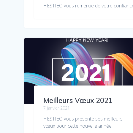
HESTIEO vous remercie de votre confiance
Meilleurs Vœux 2021
7 janvier 2021
HESTIEO vous présente ses meilleurs
vœux pour cette nouvelle année.