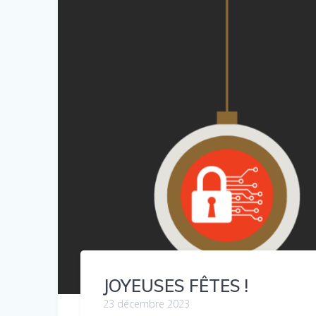
JOYEUSES FÊTES !
23 décembre 2023