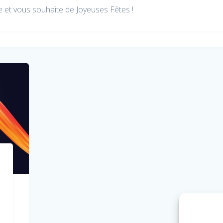
 et vous souhaite de Joyeuses Fêtes !