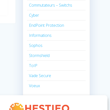
Commutateurs – Switchs
Cyber
EndPoint Protection
Informations
Sophos
Stormshield
ToIP
Vade Secure
Voeux
MÉTA