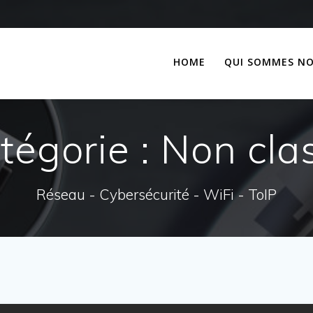
HOME
QUI SOMMES N
tégorie :
Non cla
Réseau - Cybersécurité - WiFi - ToIP