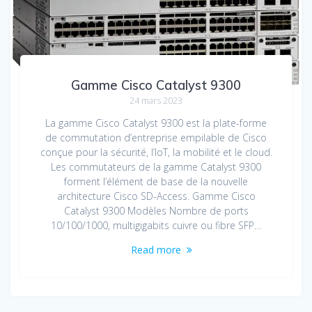
Gamme Cisco Catalyst 9300
24 mars 2023
La gamme Cisco Catalyst 9300 est la plate-forme
de commutation d’entreprise empilable de Cisco
conçue pour la sécurité, l’IoT, la mobilité et le cloud.
Les commutateurs de la gamme Catalyst 9300
forment l’élément de base de la nouvelle
architecture Cisco SD-Access. Gamme Cisco
Catalyst 9300 Modèles Nombre de ports
10/100/1000, multigigabits cuivre ou fibre SFP…
Read more